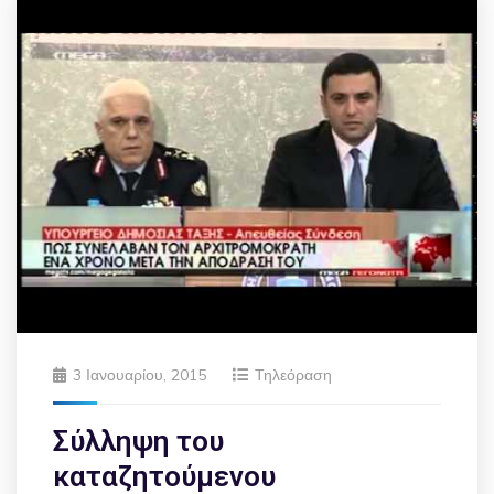
3 Ιανουαρίου, 2015
Τηλεόραση
Σύλληψη του
καταζητούμενου