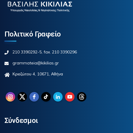
Πολιτικό Γραφείο
210 3390292-5, fax. 210 3390296
grammateia@kikilias.gr
Κριεζώτου 4, 10671, Αθήνα
Σύνδεσμοι