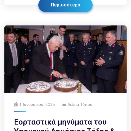
Περισσότερα
1 Ιανουαρίου, 2015
Δελτία Τύπου
Εορταστικά μηνύματα του