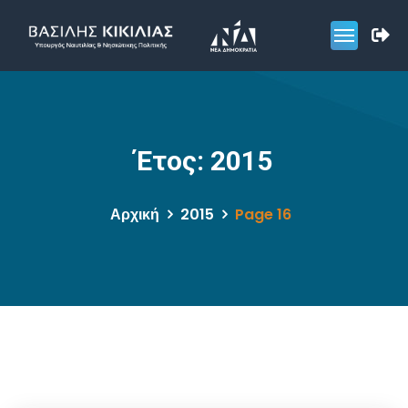
Έτος:
2015
Αρχική
2015
Page 16