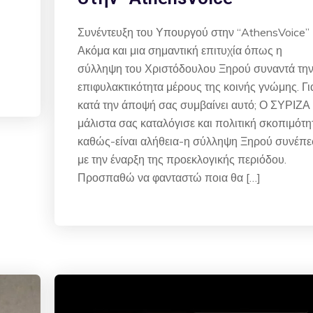
Συνέντευξη του Υπουργού στην “AthensVoice” 
Ακόμα και μια σημαντική επιτυχία όπως η
σύλληψη του Χριστόδουλου Ξηρού συναντά τη
επιφυλακτικότητα μέρους της κοινής γνώμης. Γι
κατά την άποψή σας συμβαίνει αυτό; Ο ΣΥΡΙΖΑ
μάλιστα σας καταλόγισε και πολιτική σκοπιμότη
καθώς-είναι αλήθεια-η σύλληψη Ξηρού συνέπε
με την έναρξη της προεκλογικής περιόδου.
Προσπαθώ να φανταστώ ποια θα […]