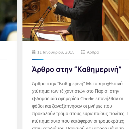
11 Ιανουαρίου, 2015
Άρθρα
Άρθρο στην “Καθημερινή”
Άρθρο στην “Καθημερινή” Με το προχθεσινό
χτύπημα των τζιχαντιστών στο Παρίσι στην
εβδομαδιαία εφημερίδα Charlie επανήλθαν οι
φόβοι και ξαναξύπνησαν οι μνήμες που
προκαλούν τρόμο στους ευρωπαίους πολίτες. 
κτύπημα αυτό που κατάφεραν οι τρομοκράτες
στην καρδιά του Παρισιού δεν αφορά μόνο τη