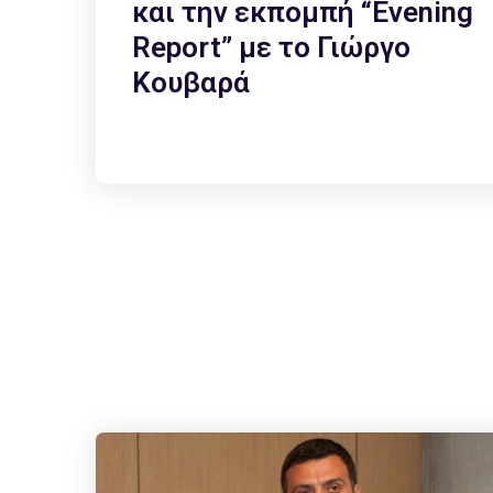
και την εκπομπή “Evening
Report” με το Γιώργο
Κουβαρά