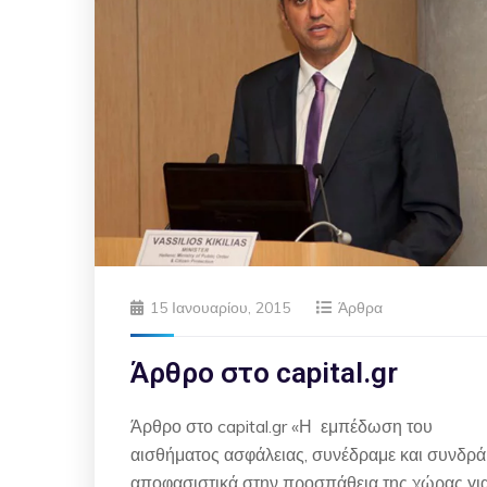
15 Ιανουαρίου, 2015
Άρθρα
Άρθρο στο capital.gr
Άρθρο στο capital.gr «Η εμπέδωση του
αισθήματος ασφάλειας, συνέδραμε και συνδρά
αποφασιστικά στην προσπάθεια της χώρας γι