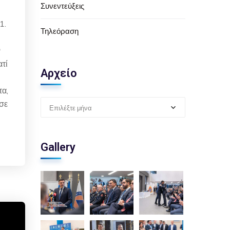
Συνεντεύξεις
1.
Τηλεόραση
ν
ατί
Αρχείο
τα,
σε
Επιλέξτε μήνα
Gallery