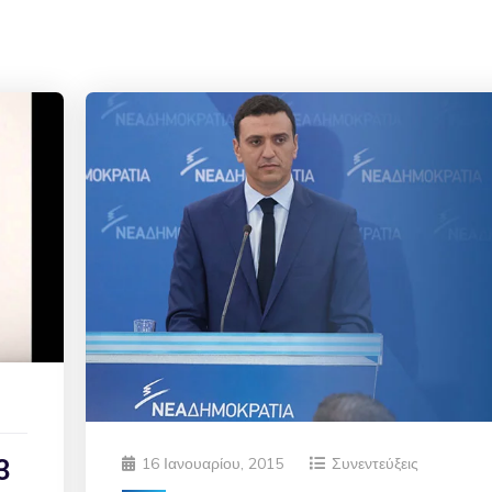
3
16 Ιανουαρίου, 2015
Συνεντεύξεις