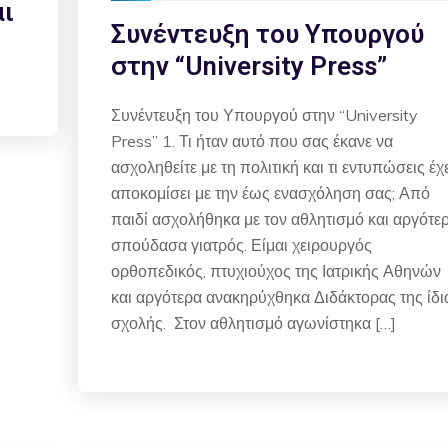
αι
Συνέντευξη του Υπουργού
στην “University Press”
Συνέντευξη του Υπουργού στην “University
Press” 1. Τι ήταν αυτό που σας έκανε να
ασχοληθείτε με τη πολιτική και τι εντυπώσεις έχ
αποκομίσει με την έως ενασχόληση σας; Από
παιδί ασχολήθηκα με τον αθλητισμό και αργότε
σπούδασα γιατρός. Είμαι χειρουργός
ορθοπεδικός, πτυχιούχος της Ιατρικής Αθηνών
και αργότερα ανακηρύχθηκα Διδάκτορας της ίδι
σχολής. Στον αθλητισμό αγωνίστηκα […]