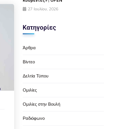
Κουβέντες» | OPEN
27 Ιουλίου, 2026
Κατηγορίες
Άρθρα
Βίντεο
Δελτία Τύπου
Ομιλίες
Ομιλίες στην Βουλή
Ραδιόφωνο