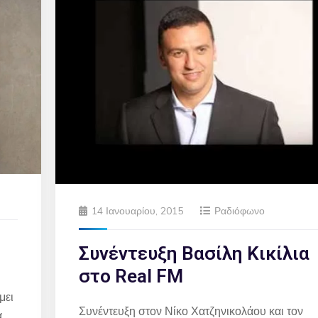
14 Ιανουαρίου, 2015
Ραδιόφωνο
Συνέντευξη Βασίλη Κικίλια
στο Real FM
μει
Συνέντευξη στον Νίκο Χατζηνικολάου και τον
α