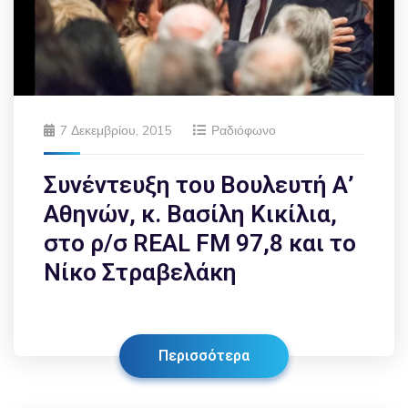
7 Δεκεμβρίου, 2015
Ραδιόφωνο
Συνέντευξη του Βουλευτή Α’
Αθηνών, κ. Βασίλη Κικίλια,
στο ρ/σ REAL FM 97,8 και το
Νίκο Στραβελάκη
Περισσότερα