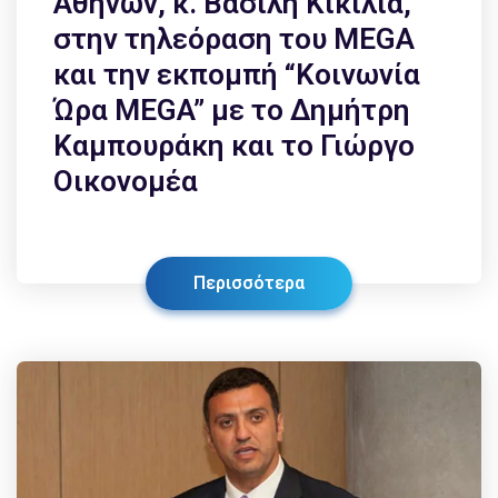
Αθηνών, κ. Βασίλη Κικίλια,
στην τηλεόραση του MEGA
και την εκπομπή “Κοινωνία
Ώρα MEGA” με το Δημήτρη
Καμπουράκη και το Γιώργο
Οικονομέα
Περισσότερα