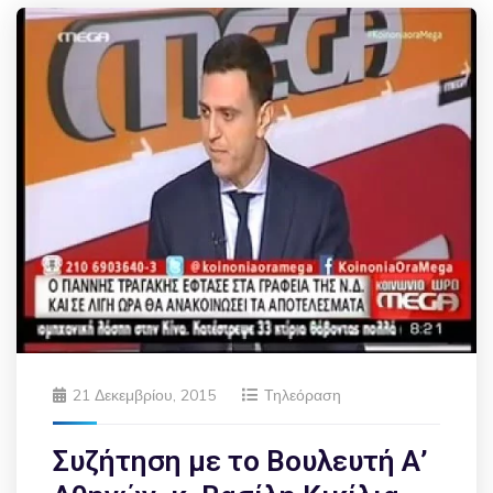
21 Δεκεμβρίου, 2015
Τηλεόραση
Συζήτηση με το Βουλευτή Α’