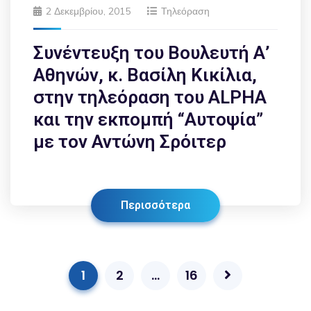
2 Δεκεμβρίου, 2015
Τηλεόραση
Συνέντευξη του Βουλευτή Α’
Αθηνών, κ. Βασίλη Κικίλια,
στην τηλεόραση του ALPHA
και την εκπομπή “Αυτοψία”
με τον Αντώνη Σρόιτερ
Περισσότερα
1
2
…
16