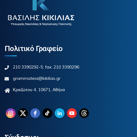
Πολιτικό Γραφείο
210 3390292-5, fax. 210 3390296
grammateia@kikilias.gr
Κριεζώτου 4, 10671, Αθήνα