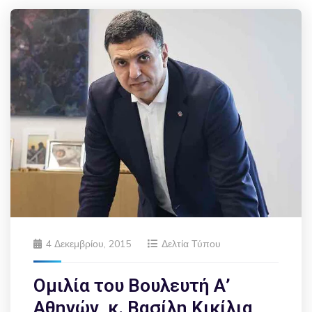
4 Δεκεμβρίου, 2015
Δελτία Τύπου
Ομιλία του Βουλευτή Α’
Αθηνών, κ. Βασίλη Κικίλια,