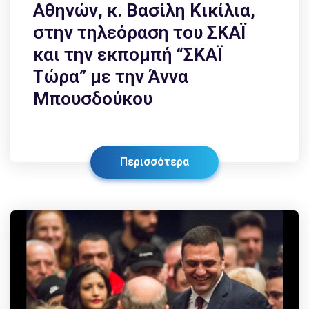
Αθηνών, κ. Βασίλη Κικίλια,
στην τηλεόραση του ΣΚΑΪ
και την εκπομπή “ΣΚΑΪ
Τώρα” με την Άννα
Μπουσδούκου
Περισσότερα