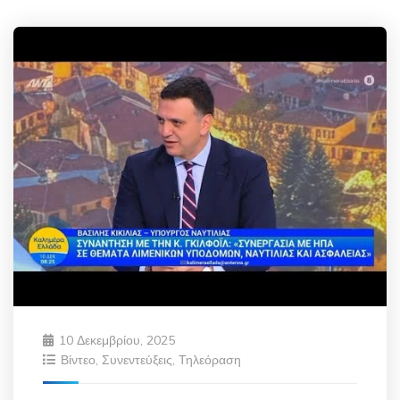
10 Δεκεμβρίου, 2025
Βίντεο
,
Συνεντεύξεις
,
Τηλεόραση