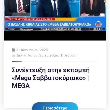
31 Ιανουαρίου, 2026
Δελτία Τύπου
,
Συνεντεύξεις
,
Τηλεόραση
Συνέντευξη στην εκπομπή
«Mega Σαββατοκύριακο» |
MEGA
Περισσότερα