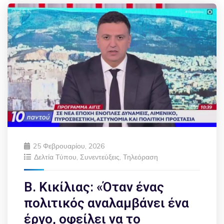
25 Φεβρουαρίου, 2026
Δελτία Τύπου
,
Συνεντεύξεις
,
Τηλεόραση
Β. Κικίλιας: «Όταν ένας
πολιτικός αναλαμβάνει ένα
έργο, οφείλει να το