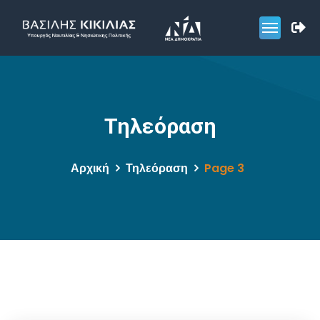
Τηλεόραση
Αρχική
Τηλεόραση
Page 3