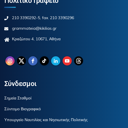
Πολιτικό Γραφείο
210 3390292-5, fax. 210 3390296
grammateia@kikilias.gr
Κριεζώτου 4, 10671, Αθήνα
Σύνδεσμοι
Σημεία Σταθμοί
Σύντομο Βιογραφικό
Υπουργείο Ναυτιλίας και Νησιωτικής Πολιτικής