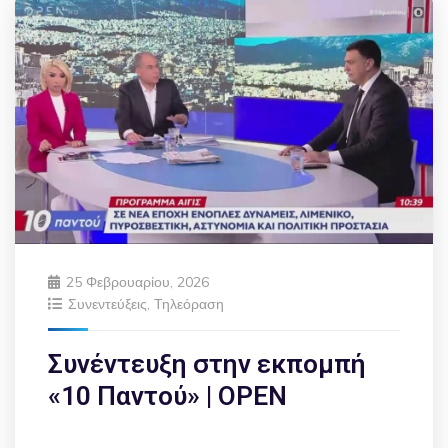
25 Φεβρουαρίου, 2026
Συνεντεύξεις
,
Τηλεόραση
Συνέντευξη στην εκπομπή
«10 Παντού» | OPEN