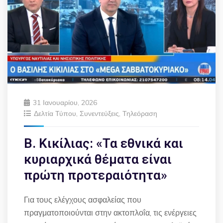
31 Ιανουαρίου, 2026
Δελτία Τύπου
,
Συνεντεύξεις
,
Τηλεόραση
Β. Κικίλιας: «Τα εθνικά και
κυριαρχικά θέματα είναι
πρώτη προτεραιότητα»
Για τους ελέγχους ασφαλείας που
πραγματοποιούνται στην ακτοπλοΐα, τις ενέργειες