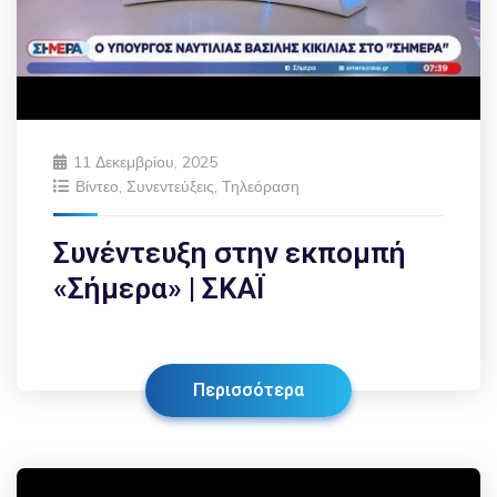
11 Δεκεμβρίου, 2025
Βίντεο
,
Συνεντεύξεις
,
Τηλεόραση
Συνέντευξη στην εκπομπή
«Σήμερα» | ΣΚΑΪ
Περισσότερα