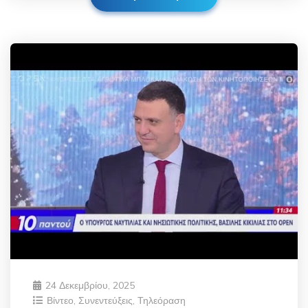
24 Δεκεμβρίου, 2025
Βίντεο
,
Συνεντεύξεις
,
Τηλεόραση