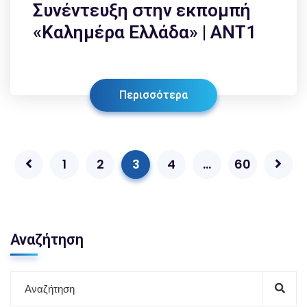
Συνέντευξη στην εκπομπή
«Καλημέρα Ελλάδα» | ANT1
Περισσότερα
1
2
3
4
…
60
Αναζήτηση