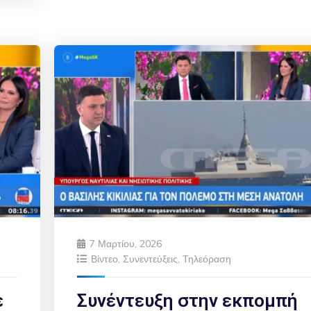
7 Μαρτίου, 2026
Βίντεο
,
Συνεντεύξεις
,
Τηλεόραση
ε
Συνέντευξη στην εκπομπή