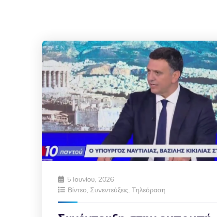
5 Ιουνίου, 2026
Βίντεο
,
Συνεντεύξεις
,
Τηλεόραση