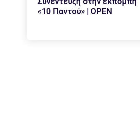
Συνέντευξη στην εκπομπή
«10 Παντού» | OPEN