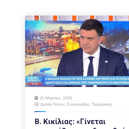
20 Μαρτίου, 2026
Δελτία Τύπου
,
Συνεντεύξεις
,
Τηλεόραση
Β. Κικίλιας: «Γίνεται