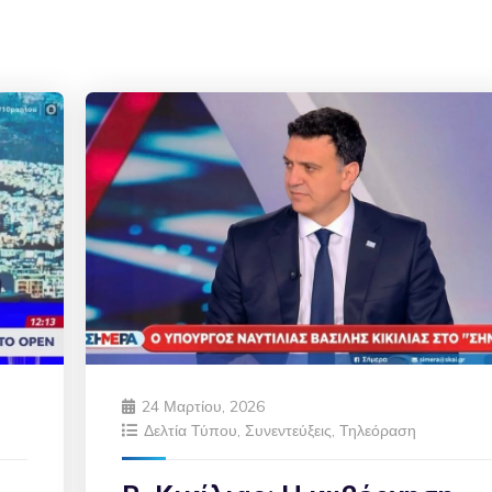
24 Μαρτίου, 2026
Δελτία Τύπου
,
Συνεντεύξεις
,
Τηλεόραση