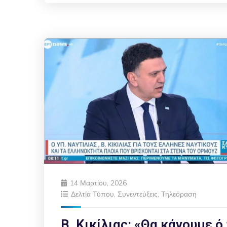
14 Μαρτίου, 2026
Δελτία Τύπου
,
Συνεντεύξεις
,
Τηλεόραση
Β. Κικίλιας: «Θα κάνουμε ό,