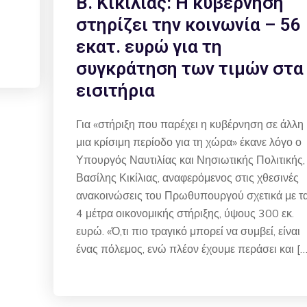
Β. Κικίλιας: Η κυβέρνηση
στηρίζει την κοινωνία – 56
εκατ. ευρώ για τη
συγκράτηση των τιμών στα
εισιτήρια
Για «στήριξη που παρέχει η κυβέρνηση σε άλλη
μια κρίσιμη περίοδο για τη χώρα» έκανε λόγο ο
Υπουργός Ναυτιλίας και Νησιωτικής Πολιτικής,
Βασίλης Κικίλιας, αναφερόμενος στις χθεσινές
ανακοινώσεις του Πρωθυπουργού σχετικά με τ
4 μέτρα οικονομικής στήριξης, ύψους 300 εκ.
ευρώ. «Ό,τι πιο τραγικό μπορεί να συμβεί, είναι
ένας πόλεμος, ενώ πλέον έχουμε περάσει και […