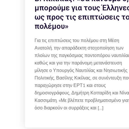
μπορούμε για τους Έλληνε
ως προς τις επιπτώσεις τ
πολέμου»
Για τις επιπτώσεις του πολέμου στη Μέση
Ανατολή, την απαράδεκτη στοχοποίηση των
πλοίων της παγκόσμιας ποντοπόρου ναυτιλίας
καθώς και για την παράνομη μετανάστευση
μίλησε ο Υπουργός Ναυτιλίας και Νησιωτικής
Πολιτικής, Βασίλης Κικίλιας, σε συνέντευξη πο
παραχώρησε στην ΕΡΤ1 και στους
δημοσιογράφους, Δημήτρη Κοτταρίδη και Νίνα
Κασσιμάτη. «Με βλέπετε προβληματισμένο γιατ
όσο διαρκούν οι συρράξεις και […]