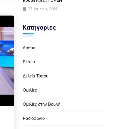
Κουβέντες» | OPEN
27 Ιουλίου, 2026
Κατηγορίες
Άρθρα
Βίντεο
Δελτία Τύπου
Ομιλίες
Ομιλίες στην Βουλή
Ραδιόφωνο