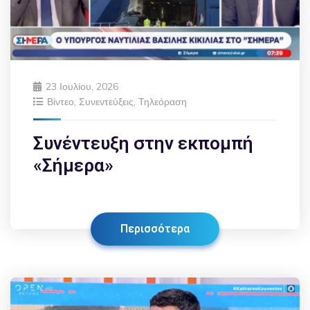
23 Ιουλίου, 2026
Βίντεο
,
Συνεντεύξεις
,
Τηλεόραση
Συνέντευξη στην εκπομπή
«Σήμερα»
Περισσότερα