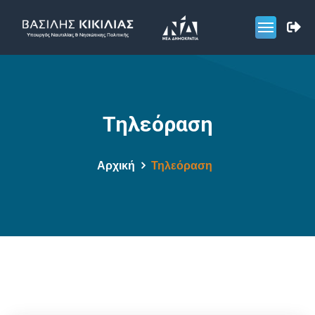
Τηλεόραση
Αρχική
Τηλεόραση