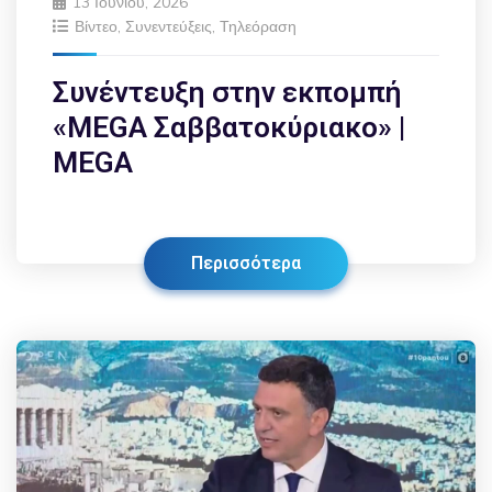
13 Ιουνίου, 2026
Βίντεο
,
Συνεντεύξεις
,
Τηλεόραση
Συνέντευξη στην εκπομπή
«MEGA Σαββατοκύριακο» |
MEGA
Περισσότερα