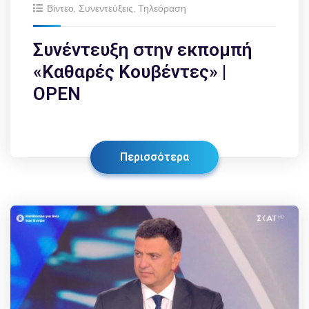
Βίντεο
,
Συνεντεύξεις
,
Τηλεόραση
Συνέντευξη στην εκπομπή
«Καθαρές Κουβέντες» |
OPEN
Περισσότερα