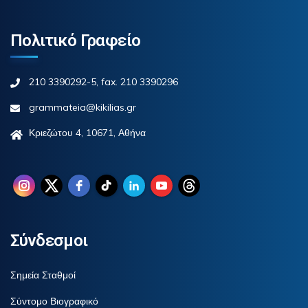
Πολιτικό Γραφείο
210 3390292-5, fax. 210 3390296
grammateia@kikilias.gr
Κριεζώτου 4, 10671, Αθήνα
Σύνδεσμοι
Σημεία Σταθμοί
Σύντομο Βιογραφικό