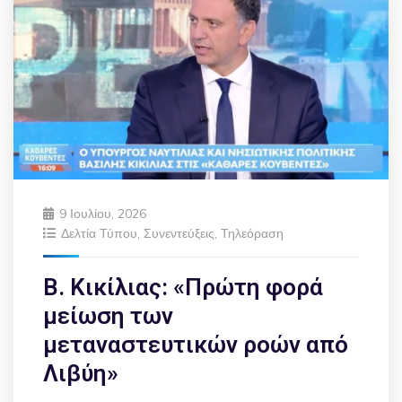
9 Ιουλίου, 2026
Δελτία Τύπου
,
Συνεντεύξεις
,
Τηλεόραση
Β. Κικίλιας: «Πρώτη φορά
μείωση των
μεταναστευτικών ροών από
Λιβύη»