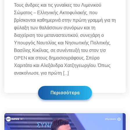
Τους άνδρες και τις γυναίκες του Λιμενικού
Σώματος – Ελληνικής Ακτοφυλακής, που
βρίσκονται καθημερινά στην πρώτη γραμμή για τη
φύλαξη των θαλάσσιων συνόρων και τη
διαχείριση του μεταναστευτικού, συνεχάρη ο
Υπουργός Ναυτιλίας και Νησιωτικής Πολιτικής,
Βασίλης Κικίλιας, σε συνέντευξή του στον τ/σ
OPEN και στους δημοσιογράφους, Σπύρο
Χαριτάτο και Αλεξάνδρα Χατζηγεωργίου. Όπως
ανακοίνωσε, για πρώτη […]
Περισσότερα