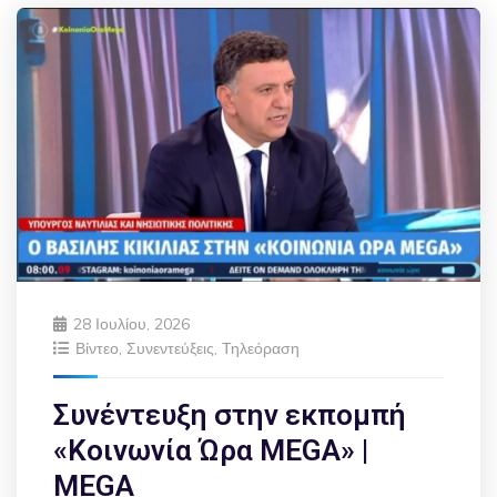
28 Ιουλίου, 2026
Βίντεο
,
Συνεντεύξεις
,
Τηλεόραση
Συνέντευξη στην εκπομπή
«Κοινωνία Ώρα MEGA» |
MEGA