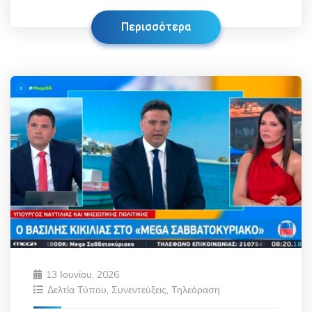
Περισσότερα
13 Ιουνίου, 2026
Δελτία Τύπου
,
Συνεντεύξεις
,
Τηλεόραση