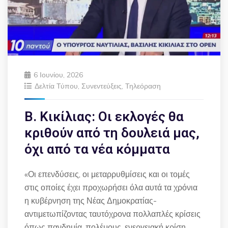
6 Ιουνίου, 2026
Δελτία Τύπου
,
Συνεντεύξεις
,
Τηλεόραση
Β. Κικίλιας: Οι εκλογές θα
κριθούν από τη δουλειά μας,
όχι από τα νέα κόμματα
«Οι επενδύσεις, οι μεταρρυθμίσεις και οι τομές
στις οποίες έχει προχωρήσει όλα αυτά τα χρόνια
η κυβέρνηση της Νέας Δημοκρατίας-
αντιμετωπίζοντας ταυτόχρονα πολλαπλές κρίσεις
όπως πανδημία, πολέμους, ενεργειακή κρίση,