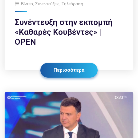
Βίντεο
,
Συνεντεύξεις
,
Τηλεόραση
Συνέντευξη στην εκπομπή
«Καθαρές Κουβέντες» |
OPEN
Περισσότερα