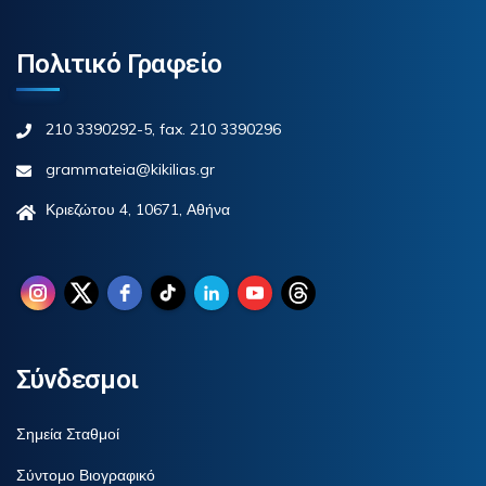
Πολιτικό Γραφείο
210 3390292-5, fax. 210 3390296
grammateia@kikilias.gr
Κριεζώτου 4, 10671, Αθήνα
Σύνδεσμοι
Σημεία Σταθμοί
Σύντομο Βιογραφικό