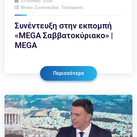
13 Ιουνίου, 2026
Βίντεο
,
Συνεντεύξεις
,
Τηλεόραση
Συνέντευξη στην εκπομπή
«MEGA Σαββατοκύριακο» |
MEGA
Περισσότερα