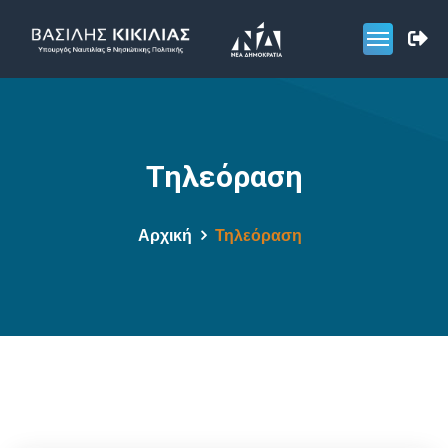
Τηλεόραση
Αρχική
Τηλεόραση