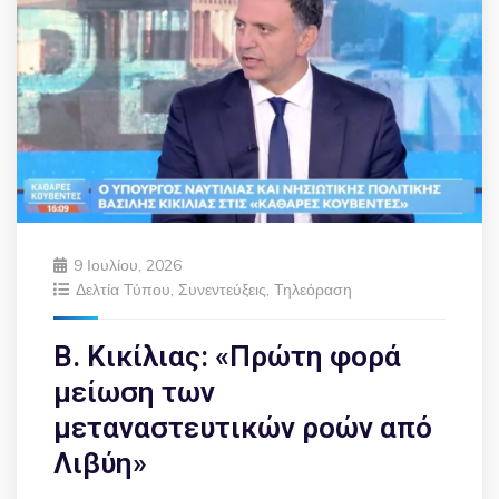
9 Ιουλίου, 2026
Δελτία Τύπου
,
Συνεντεύξεις
,
Τηλεόραση
Β. Κικίλιας: «Πρώτη φορά
μείωση των
μεταναστευτικών ροών από
Λιβύη»