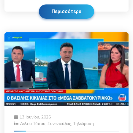
Περισσότερα
13 Ιουνίου, 2026
Δελτία Τύπου
,
Συνεντεύξεις
,
Τηλεόραση