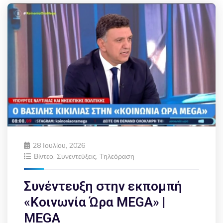
28 Ιουλίου, 2026
Βίντεο
,
Συνεντεύξεις
,
Τηλεόραση
Συνέντευξη στην εκπομπή
«Κοινωνία Ώρα MEGA» |
MEGA