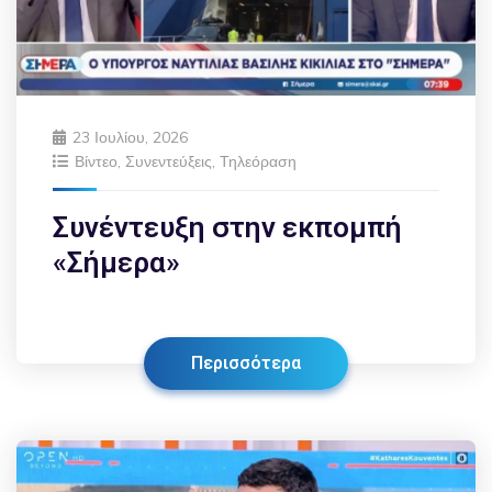
23 Ιουλίου, 2026
Βίντεο
,
Συνεντεύξεις
,
Τηλεόραση
Συνέντευξη στην εκπομπή
«Σήμερα»
Περισσότερα