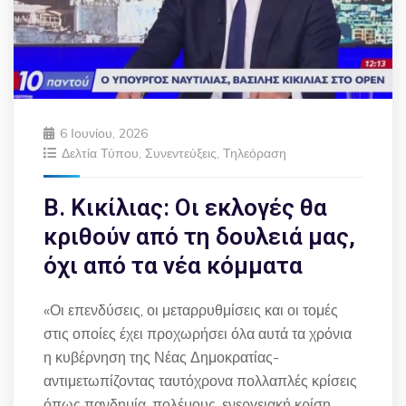
6 Ιουνίου, 2026
Δελτία Τύπου
,
Συνεντεύξεις
,
Τηλεόραση
Β. Κικίλιας: Οι εκλογές θα
κριθούν από τη δουλειά μας,
όχι από τα νέα κόμματα
«Οι επενδύσεις, οι μεταρρυθμίσεις και οι τομές
στις οποίες έχει προχωρήσει όλα αυτά τα χρόνια
η κυβέρνηση της Νέας Δημοκρατίας-
αντιμετωπίζοντας ταυτόχρονα πολλαπλές κρίσεις
όπως πανδημία, πολέμους, ενεργειακή κρίση,