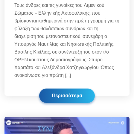
Τους άνδρες και τις γυναίκες του Λιμενικού
Σώματος – Ελληνικής Ακτοφυλακής, που
βρίσκονται καθημερινά στην πρώτη γραμμή για τη
φύλαξη των θαλάσσιων συνόρων και τη
διαχείριση του μεταναστευτικού, συνεχάρη ο
Υπουργός Ναυτιλίας και Νησιωτικής Πολιτικής,
Βασίλης Κικίλιας, σε συνέντευξή του στον τ/σ
OPEN και στους δημοσιογράφους, Σπύρο
Χαριτάτο και Αλεξάνδρα Χατζηγεωργίου. Όπως
ανακοίνωσε, για πρώτη […]
Περισσότερα