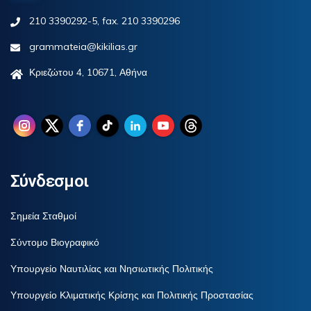
210 3390292-5, fax. 210 3390296
grammateia@kikilias.gr
Κριεζώτου 4, 10671, Αθήνα
Σύνδεσμοι
Σημεία Σταθμοί
Σύντομο Βιογραφικό
Υπουργείο Ναυτιλίας και Νησιωτικής Πολιτικής
Υπουργείο Κλιματικής Κρίσης και Πολιτικής Προστασίας