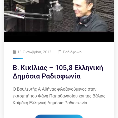
13 Οκτωβρίου, 2013
Ραδιόφωνο
Β. Κικίλιας – 105,8 Ελληνική
Δημόσια Ραδιοφωνία
Ο Βουλευτής Α Αθήνας φιλοξενούμενος στην
εκπομπή του Φάνη Παπαθανασίου και της Βάλιας
Καϊμάκη Ελληνική Δημόσια Ραδιοφωνία.