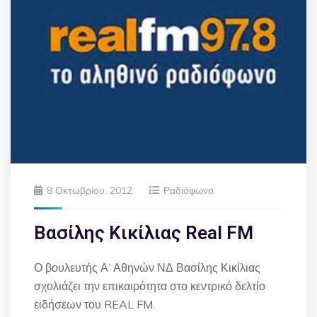
8 Οκτωβρίου, 2012
Ραδιόφωνο
Βασίλης Κικίλιας Real FM
Ο βουλευτής Α’ Αθηνών ΝΔ Βασίλης Κικίλιας
σχολιάζει την επικαιρότητα στο κεντρικό δελτίο
ειδήσεων του REAL FM.