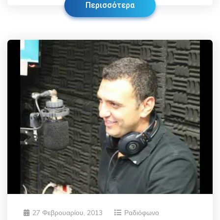
Περισσότερα
27 Φεβρουαρίου, 2013
Ραδιόφωνο