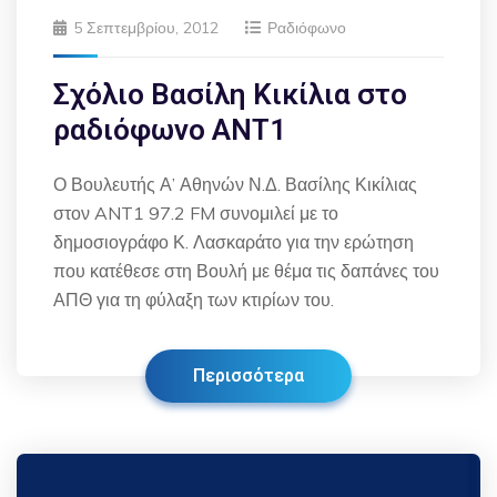
5 Σεπτεμβρίου, 2012
Ραδιόφωνο
Σχόλιο Βασίλη Κικίλια στο
ραδιόφωνο ΑΝΤ1
Ο Βουλευτής Α’ Αθηνών Ν.Δ. Βασίλης Κικίλιας
στον ANT1 97.2 FM συνομιλεί με το
δημοσιογράφο Κ. Λασκαράτο για την ερώτηση
που κατέθεσε στη Βουλή με θέμα τις δαπάνες του
ΑΠΘ για τη φύλαξη των κτιρίων του.
Περισσότερα