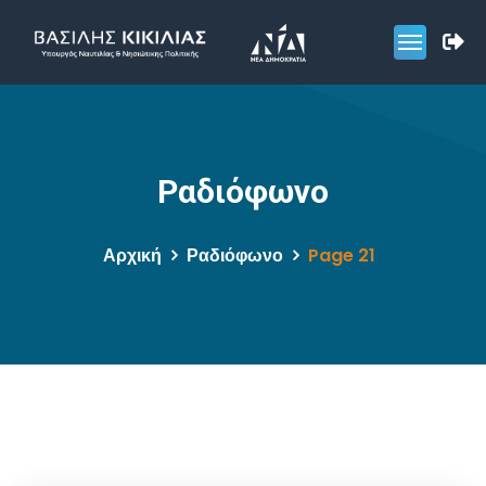
Ραδιόφωνο
Αρχική
Ραδιόφωνο
Page 21