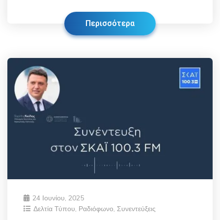
Περισσότερα
24 Ιουνίου, 2025
Δελτία Τύπου
,
Ραδιόφωνο
,
Συνεντεύξεις