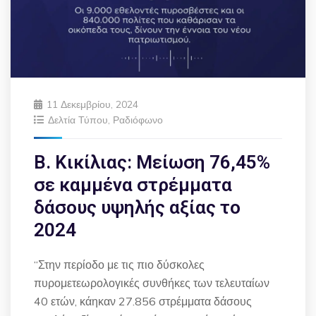
11 Δεκεμβρίου, 2024
Δελτία Τύπου
,
Ραδιόφωνο
Β. Κικίλιας: Μείωση 76,45%
σε καμμένα στρέμματα
δάσους υψηλής αξίας το
2024
“Στην περίοδο με τις πιο δύσκολες
πυρομετεωρολογικές συνθήκες των τελευταίων
40 ετών, κάηκαν 27.856 στρέμματα δάσους