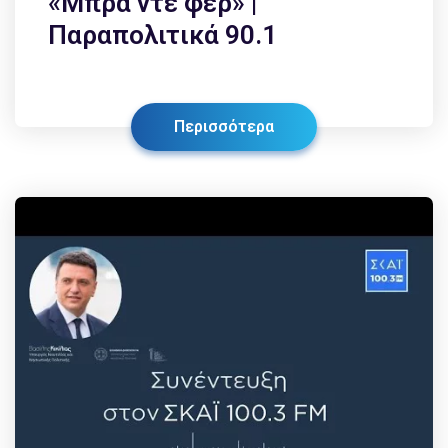
«Μπρα ντε φερ» |
Παραπολιτικά 90.1
Περισσότερα