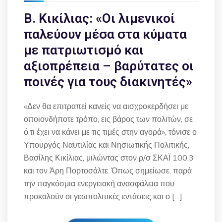
Β. Κικίλιας: «Οι λιμενικοί
παλεύουν μέσα στα κύματα
με πατριωτισμό και
αξιοπρέπεια – βαρύτατες οι
ποινές για τους διακινητές»
«Δεν θα επιτραπεί κανείς να αισχροκερδήσει με
οποιονδήποτε τρόπο, εις βάρος των πολιτών, σε
ό,τι έχει να κάνει με τις τιμές στην αγορά», τόνισε ο
Υπουργός Ναυτιλίας και Νησιωτικής Πολιτικής,
Βασίλης Κικίλιας, μιλώντας στον ρ/σ ΣΚΑΪ 100,3
και τον Άρη Πορτοσάλτε. Όπως σημείωσε, παρά
την παγκόσμια ενεργειακή ανασφάλεια που
προκαλούν οι γεωπολιτικές εντάσεις και ο […]