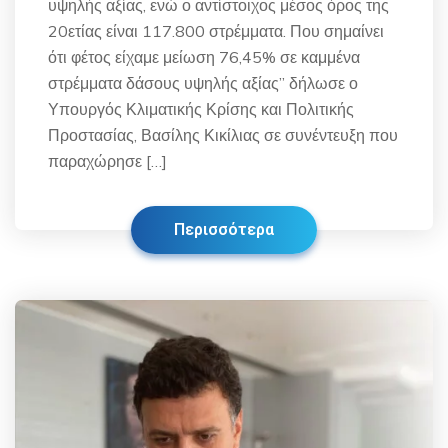
υψηλής αξίας, ενώ ο αντίστοιχος μέσος όρος της
20ετίας είναι 117.800 στρέμματα. Που σημαίνει
ότι φέτος είχαμε μείωση 76,45% σε καμμένα
στρέμματα δάσους υψηλής αξίας” δήλωσε ο
Υπουργός Κλιματικής Κρίσης και Πολιτικής
Προστασίας, Βασίλης Κικίλιας σε συνέντευξη που
παραχώρησε […]
Περισσότερα