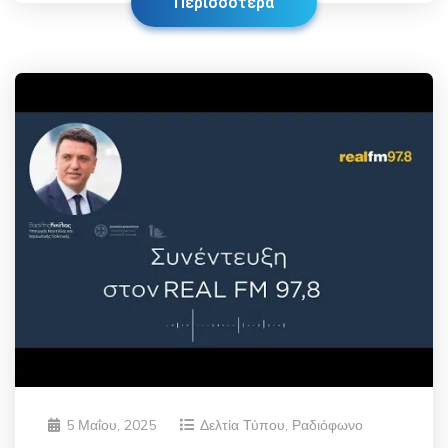
Περισσότερα
5 Μαΐου, 2025
Δελτία Τύπου
,
Ραδιόφωνο