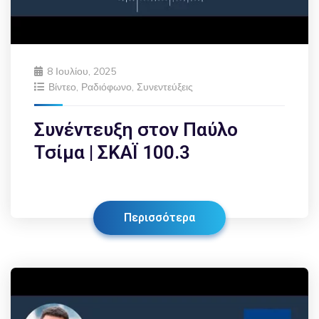
8 Ιουλίου, 2025
Βίντεο
,
Ραδιόφωνο
,
Συνεντεύξεις
Συνέντευξη στον Παύλο
Τσίμα | ΣΚΑΪ 100.3
Περισσότερα