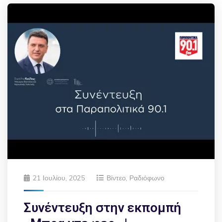
21 Ιουλίου, 2025
Βίντεο
,
Ραδιόφωνο
Συνέντευξη στην εκπομπή