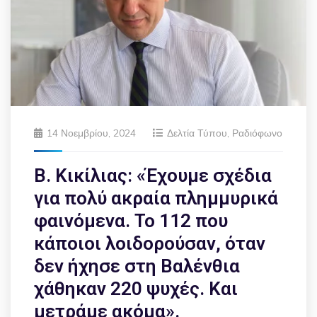
14 Νοεμβρίου, 2024
Δελτία Τύπου
,
Ραδιόφωνο
Β. Κικίλιας: «Έχουμε σχέδια
για πολύ ακραία πλημμυρικά
φαινόμενα. Το 112 που
κάποιοι λοιδορούσαν, όταν
δεν ήχησε στη Βαλένθια
χάθηκαν 220 ψυχές. Και
μετράμε ακόμα».