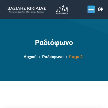
Ραδιόφωνο
Αρχική
Ραδιόφωνο
Page 2