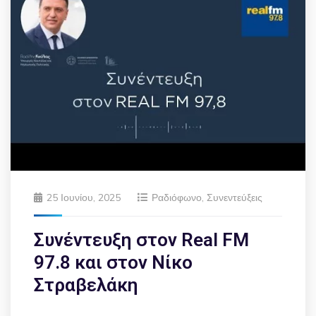
25 Ιουνίου, 2025
Ραδιόφωνο
,
Συνεντεύξεις
Συνέντευξη στον Real FM
97.8 και στον Νίκο
Στραβελάκη