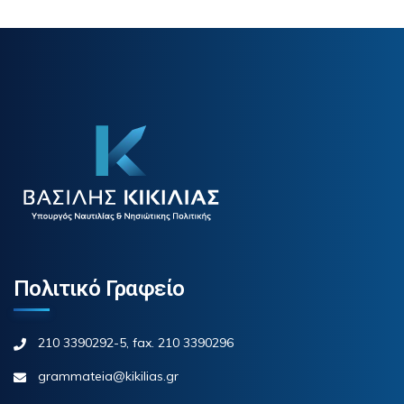
Πολιτικό Γραφείο
210 3390292-5, fax. 210 3390296
grammateia@kikilias.gr