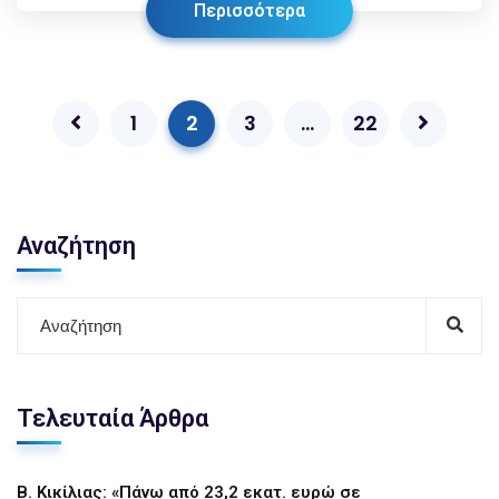
Περισσότερα
1
2
3
…
22
Αναζήτηση
Τελευταία Άρθρα
Β. Κικίλιας: «Πάνω από 23,2 εκατ. ευρώ σε