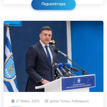
Περισσότερα
27 Μαΐου, 2025
Δελτία Τύπου
,
Ραδιόφωνο