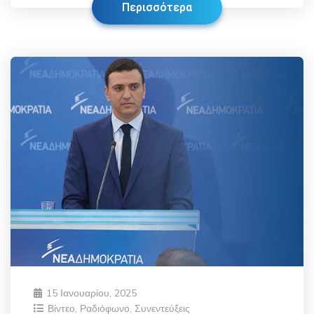
Περισσότερα
15 Ιανουαρίου, 2025
Βίντεο
,
Ραδιόφωνο
,
Συνεντεύξεις