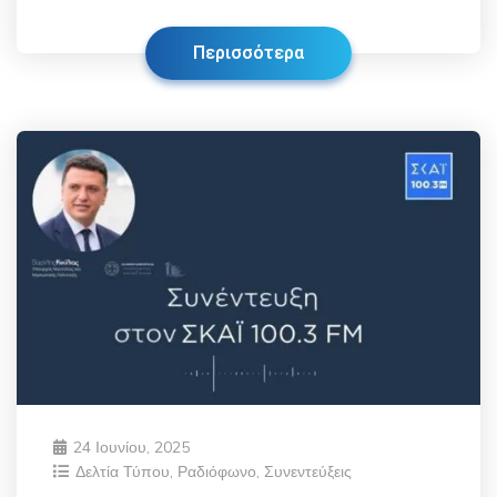
Περισσότερα
24 Ιουνίου, 2025
Δελτία Τύπου
,
Ραδιόφωνο
,
Συνεντεύξεις