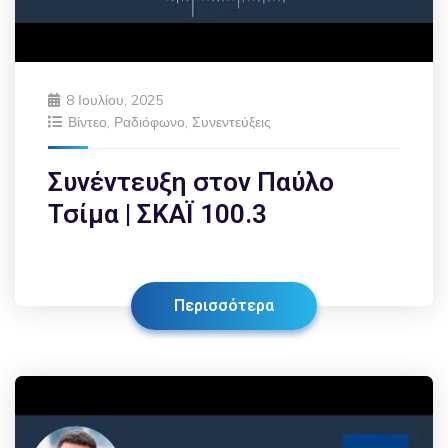
8 Ιουλίου, 2025
Βίντεο
,
Ραδιόφωνο
,
Συνεντεύξεις
Συνέντευξη στον Παύλο
Τσίμα | ΣΚΑΪ 100.3
Περισσότερα