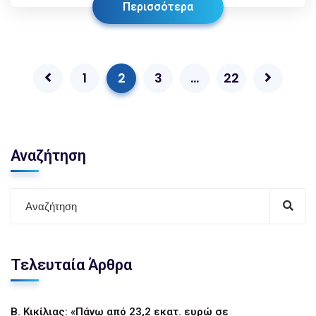
Περισσότερα
1
2
3
…
22
Αναζήτηση
Τελευταία Άρθρα
Β. Κικίλιας: «Πάνω από 23,2 εκατ. ευρώ σε