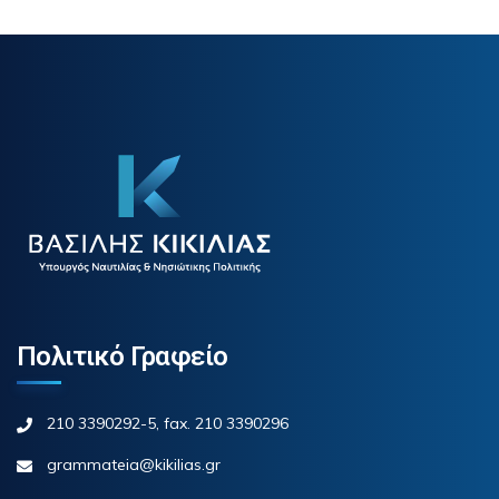
Πολιτικό Γραφείο
210 3390292-5, fax. 210 3390296
grammateia@kikilias.gr