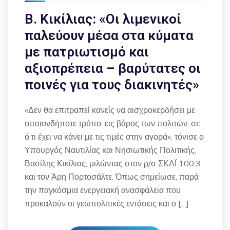
Β. Κικίλιας: «Οι λιμενικοί
παλεύουν μέσα στα κύματα
με πατριωτισμό και
αξιοπρέπεια – βαρύτατες οι
ποινές για τους διακινητές»
«Δεν θα επιτραπεί κανείς να αισχροκερδήσει με
οποιονδήποτε τρόπο, εις βάρος των πολιτών, σε
ό,τι έχει να κάνει με τις τιμές στην αγορά», τόνισε ο
Υπουργός Ναυτιλίας και Νησιωτικής Πολιτικής,
Βασίλης Κικίλιας, μιλώντας στον ρ/σ ΣΚΑΪ 100,3
και τον Άρη Πορτοσάλτε. Όπως σημείωσε, παρά
την παγκόσμια ενεργειακή ανασφάλεια που
προκαλούν οι γεωπολιτικές εντάσεις και ο […]