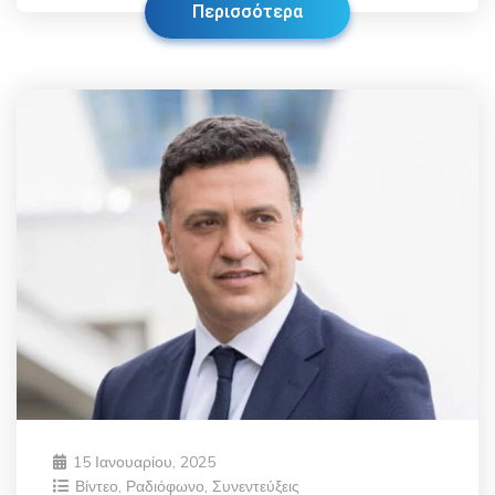
Περισσότερα
15 Ιανουαρίου, 2025
Βίντεο
,
Ραδιόφωνο
,
Συνεντεύξεις