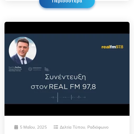
Περισσότερα
5 Μαΐου, 2025
Δελτία Τύπου
,
Ραδιόφωνο