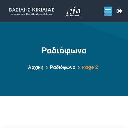
Ραδιόφωνο
Αρχική
Ραδιόφωνο
Page 2