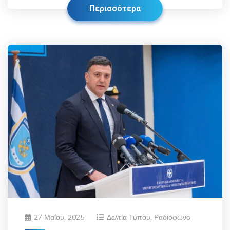
Περισσότερα
27 Μαΐου, 2025
Δελτία Τύπου
,
Ραδιόφωνο