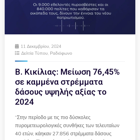
11 Δεκεμβρίου, 2024
Δελτία Τύπου
,
Ραδιόφωνο
Β. Κικίλιας: Μείωση 76,45%
σε καμμένα στρέμματα
δάσους υψηλής αξίας το
2024
“Στην περίοδο με τις πιο δύσκολες
πυρομετεωρολογικές συνθήκες των τελευταίων
40 ετών, κάηκαν 27.856 στρέμματα δάσους