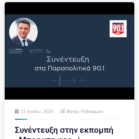
21 Ιουλίου, 2025
Βίντεο
,
Ραδιόφωνο
Συνέντευξη στην εκπομπή