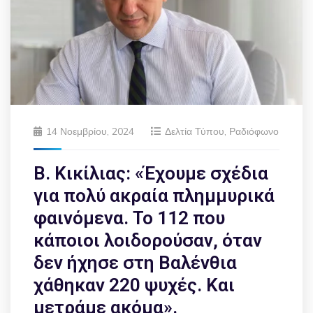
14 Νοεμβρίου, 2024
Δελτία Τύπου
,
Ραδιόφωνο
Β. Κικίλιας: «Έχουμε σχέδια
για πολύ ακραία πλημμυρικά
φαινόμενα. Το 112 που
κάποιοι λοιδορούσαν, όταν
δεν ήχησε στη Βαλένθια
χάθηκαν 220 ψυχές. Και
μετράμε ακόμα».