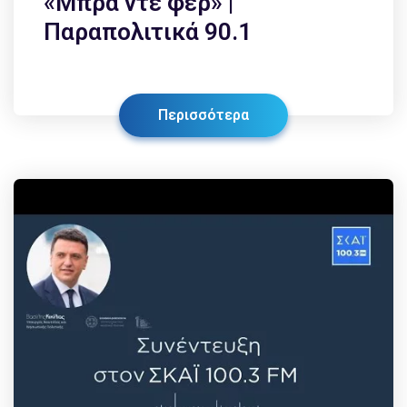
«Μπρα ντε φερ» |
Παραπολιτικά 90.1
Περισσότερα