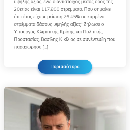
υψηλής αξίας, ενώ ο αντίστοιχος μέσος όρος της
20ετίας είναι 117.800 στρέμματα. Που σημαίνει
ότι φέτος είχαμε μείωση 76,45% σε καμμένα
στρέμματα δάσους υψηλής αξίας” δήλωσε ο
Υπουργός Κλιματικής Κρίσης και Πολιτικής
Προστασίας, Βασίλης Κικίλιας σε συνέντευξη που
παραχώρησε […]
Περισσότερα