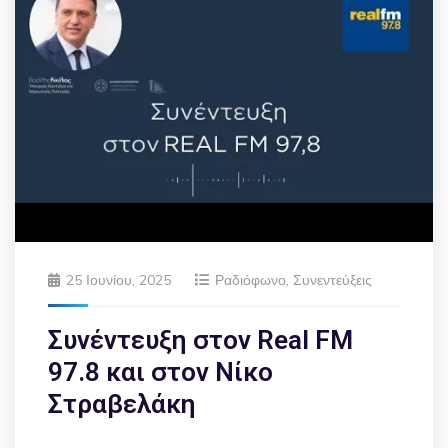
25 Ιουνίου, 2025
Ραδιόφωνο
,
Συνεντεύξεις
Συνέντευξη στον Real FM
97.8 και στον Νίκο
Στραβελάκη