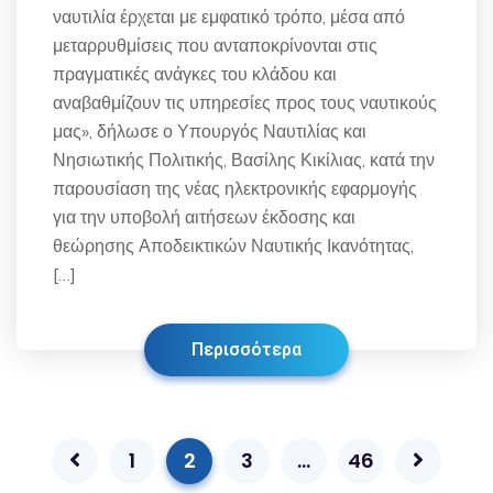
ναυτιλία έρχεται με εμφατικό τρόπο, μέσα από
μεταρρυθμίσεις που ανταποκρίνονται στις
πραγματικές ανάγκες του κλάδου και
αναβαθμίζουν τις υπηρεσίες προς τους ναυτικούς
μας», δήλωσε ο Υπουργός Ναυτιλίας και
Νησιωτικής Πολιτικής, Βασίλης Κικίλιας, κατά την
παρουσίαση της νέας ηλεκτρονικής εφαρμογής
για την υποβολή αιτήσεων έκδοσης και
θεώρησης Αποδεικτικών Ναυτικής Ικανότητας,
[…]
Περισσότερα
1
2
3
…
46