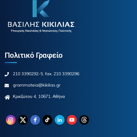
Πολιτικό Γραφείο
210 3390292-5, fax. 210 3390296
grammateia@kikilias.gr
Κριεζώτου 4, 10671, Αθήνα