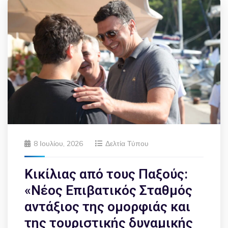
8 Ιουλίου, 2026
Δελτία Τύπου
Κικίλιας από τους Παξούς:
«Νέος Επιβατικός Σταθμός
αντάξιος της ομορφιάς και
της τουριστικής δυναμικής