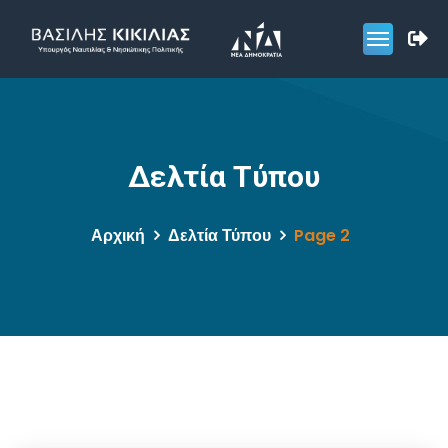
Δελτία Τύπου
Αρχική
Δελτία Τύπου
Page 2