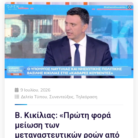
9 Ιουλίου, 2026
Δελτία Τύπου
,
Συνεντεύξεις
,
Τηλεόραση
Β. Κικίλιας: «Πρώτη φορά
μείωση των
μεταναστευτικών ροών από