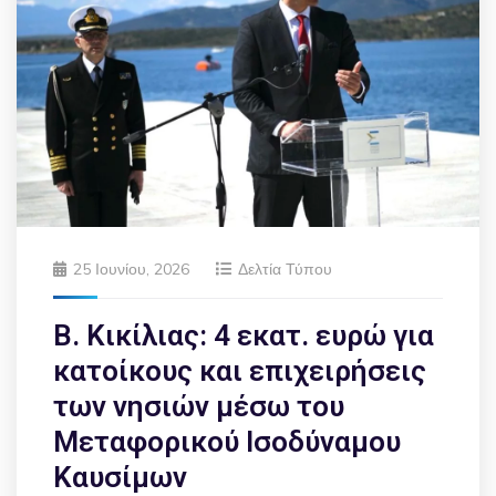
25 Ιουνίου, 2026
Δελτία Τύπου
Β. Κικίλιας: 4 εκατ. ευρώ για
κατοίκους και επιχειρήσεις
των νησιών μέσω του
Μεταφορικού Ισοδύναμου
Καυσίμων