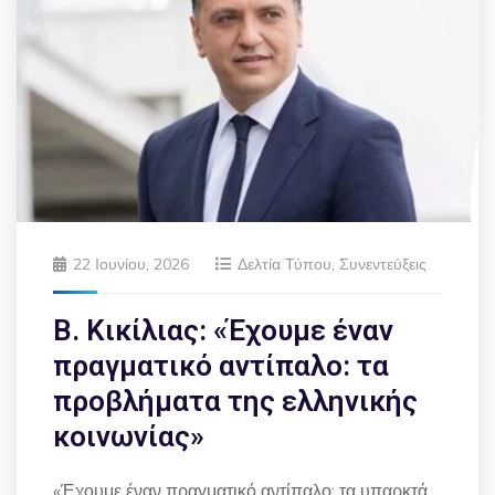
22 Ιουνίου, 2026
Δελτία Τύπου
,
Συνεντεύξεις
Β. Κικίλιας: «Έχουμε έναν
πραγματικό αντίπαλο: τα
προβλήματα της ελληνικής
κοινωνίας»
«Έχουμε έναν πραγματικό αντίπαλο: τα υπαρκτά