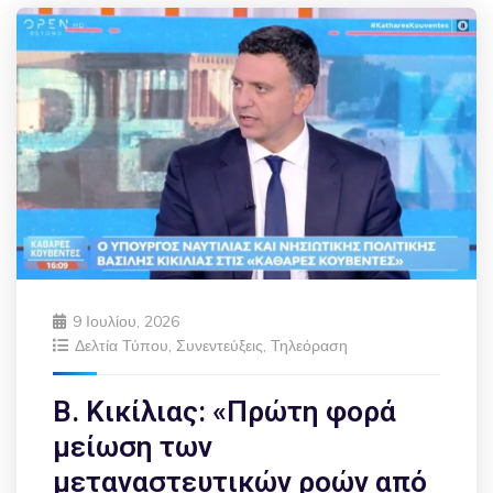
9 Ιουλίου, 2026
Δελτία Τύπου
,
Συνεντεύξεις
,
Τηλεόραση
Β. Κικίλιας: «Πρώτη φορά
μείωση των
μεταναστευτικών ροών από