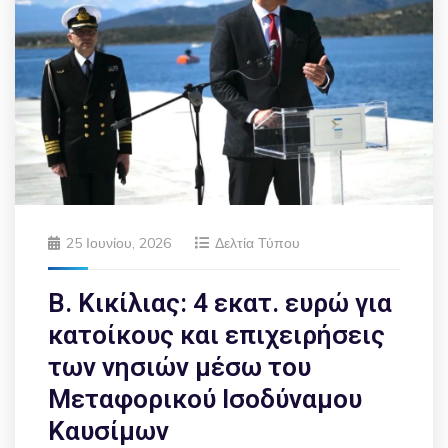
25 Ιουνίου, 2026
Δελτία Τύπου
Β. Κικίλιας: 4 εκατ. ευρώ για
κατοίκους και επιχειρήσεις
των νησιών μέσω του
Μεταφορικού Ισοδύναμου
Καυσίμων