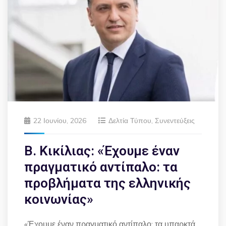
22 Ιουνίου, 2026
Δελτία Τύπου
,
Συνεντεύξεις
Β. Κικίλιας: «Έχουμε έναν
πραγματικό αντίπαλο: τα
προβλήματα της ελληνικής
κοινωνίας»
«Έχουμε έναν πραγματικό αντίπαλο: τα υπαρκτά