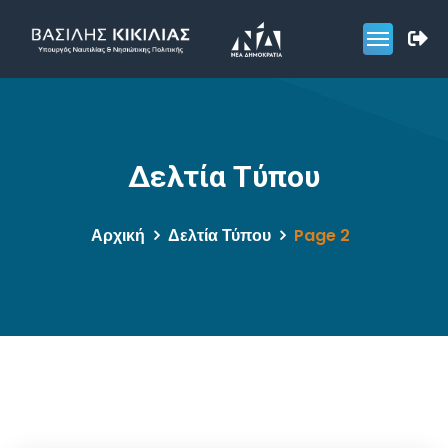
Δελτία Τύπου
Αρχική
Δελτία Τύπου
Page 2