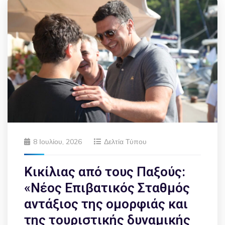
8 Ιουλίου, 2026
Δελτία Τύπου
Κικίλιας από τους Παξούς:
«Νέος Επιβατικός Σταθμός
αντάξιος της ομορφιάς και
της τουριστικής δυναμικής