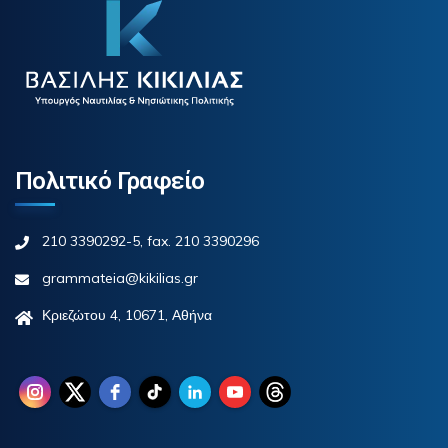
Πολιτικό Γραφείο
210 3390292-5, fax. 210 3390296
grammateia@kikilias.gr
Κριεζώτου 4, 10671, Αθήνα