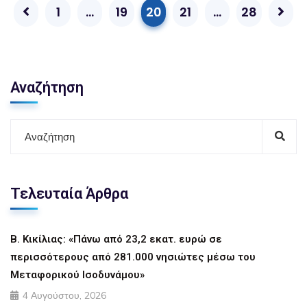
1
…
19
20
21
…
28
Αναζήτηση
Τελευταία Άρθρα
Β. Κικίλιας: «Πάνω από 23,2 εκατ. ευρώ σε
περισσότερους από 281.000 νησιώτες μέσω του
Μεταφορικού Ισοδυνάμου»
4 Αυγούστου, 2026