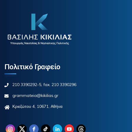
Πολιτικό Γραφείο
210 3390292-5, fax. 210 3390296
grammateia@kikilias.gr
Κριεζώτου 4, 10671, Αθήνα