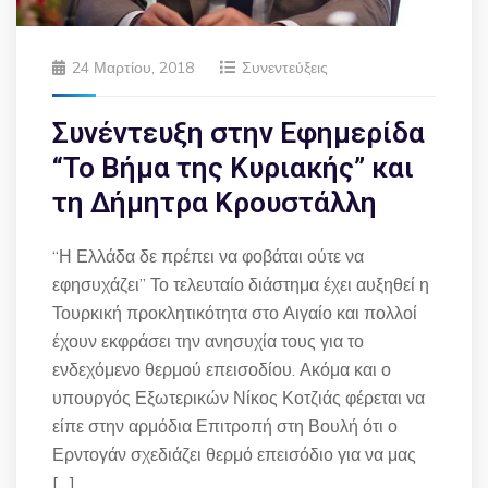
24 Μαρτίου, 2018
Συνεντεύξεις
Συνέντευξη στην Εφημερίδα
“Το Βήμα της Κυριακής” και
τη Δήμητρα Κρουστάλλη
“Η Ελλάδα δε πρέπει να φοβάται ούτε να
εφησυχάζει” Το τελευταίο διάστημα έχει αυξηθεί η
Τουρκική προκλητικότητα στο Αιγαίο και πολλοί
έχουν εκφράσει την ανησυχία τους για το
ενδεχόμενο θερμού επεισοδίου. Ακόμα και ο
υπουργός Εξωτερικών Νίκος Κοτζιάς φέρεται να
είπε στην αρμόδια Επιτροπή στη Βουλή ότι ο
Ερντογάν σχεδιάζει θερμό επεισόδιο για να μας
[…]