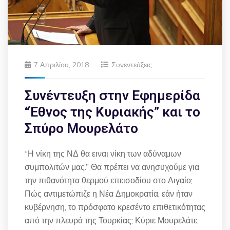
7 Απριλίου, 2018
Συνεντεύξεις
Συνέντευξη στην Εφημερίδα
“Έθνος της Κυριακής” και το
Σπύρο Μουρελάτο
“Η νίκη της ΝΔ θα ειναι νίκη των αδύναμων
συμπολιτών μας.” Θα πρέπει να ανησυχούμε για
την πιθανότητα θερμού επεισοδίου στο Αιγαίο;
Πώς αντιμετώπιζε η Νέα Δημοκρατία, εάν ήταν
κυβέρνηση, το πρόσφατο κρεσέντο επιθετικότητας
από την πλευρά της Τουρκίας; Κύριε Μουρελάτε,