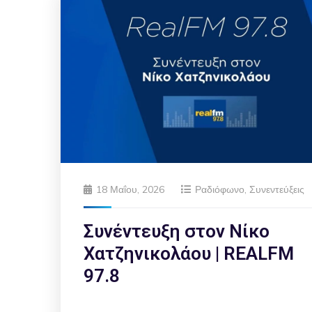
18 Μαΐου, 2026
Ραδιόφωνο
,
Συνεντεύξεις
Συνέντευξη στον Νίκο
Χατζηνικολάου | REALFM
97.8