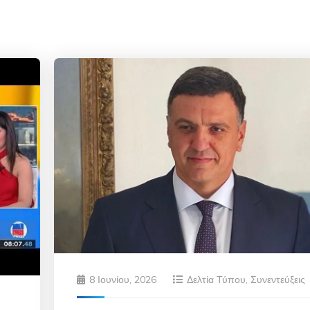
8 Ιουνίου, 2026
Δελτία Τύπου
,
Συνεντεύξεις