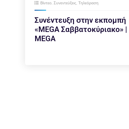
Βίντεο
,
Συνεντεύξεις
,
Τηλεόραση
Συνέντευξη στην εκπομπή
«MEGA Σαββατοκύριακο» |
MEGA