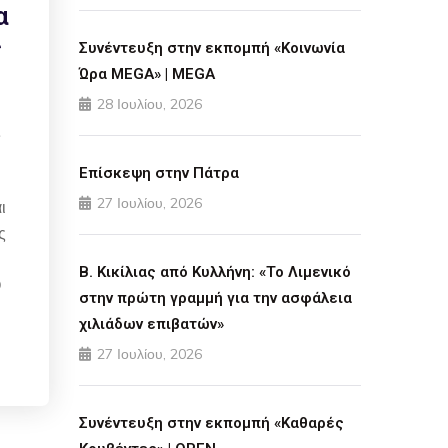
α
ς
Συνέντευξη στην εκπομπή «Κοινωνία
Ώρα MEGA» | MEGA
28 Ιουλίου, 2026
ς
Επίσκεψη στην Πάτρα
27 Ιουλίου, 2026
ι
ς
Β. Κικίλιας από Κυλλήνη: «Το Λιμενικό
Ο
στην πρώτη γραμμή για την ασφάλεια
χιλιάδων επιβατών»
27 Ιουλίου, 2026
Συνέντευξη στην εκπομπή «Καθαρές