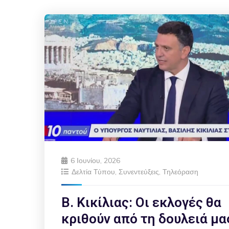
6 Ιουνίου, 2026
Δελτία Τύπου
,
Συνεντεύξεις
,
Τηλεόραση
Β. Κικίλιας: Οι εκλογές θα
κριθούν από τη δουλειά μα