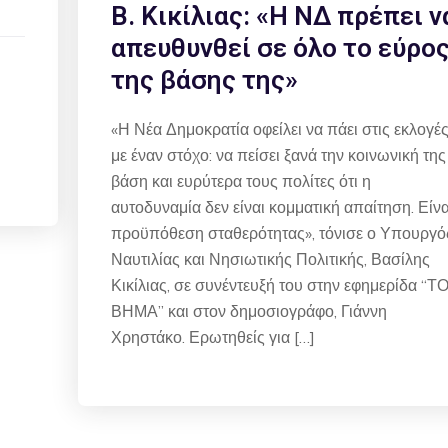
Β. Κικίλιας: «Η ΝΔ πρέπει ν
απευθυνθεί σε όλο το εύρο
της βάσης της»
«Η Νέα Δημοκρατία οφείλει να πάει στις εκλογέ
με έναν στόχο: να πείσει ξανά την κοινωνική της
βάση και ευρύτερα τους πολίτες ότι η
αυτοδυναμία δεν είναι κομματική απαίτηση. Είνα
προϋπόθεση σταθερότητας», τόνισε ο Υπουργό
Ναυτιλίας και Νησιωτικής Πολιτικής, Βασίλης
Κικίλιας, σε συνέντευξή του στην εφημερίδα “Τ
ΒΗΜΑ” και στον δημοσιογράφο, Γιάννη
Χρηστάκο. Ερωτηθείς για […]