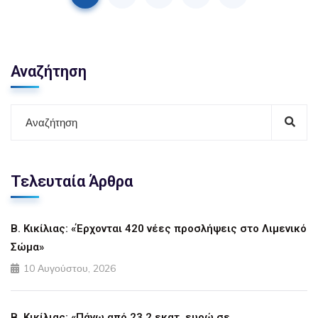
Αναζήτηση
Τελευταία Άρθρα
Β. Κικίλιας: «Έρχονται 420 νέες προσλήψεις στο Λιμενικό
Σώμα»
10 Αυγούστου, 2026
Β. Κικίλιας: «Πάνω από 23,2 εκατ. ευρώ σε