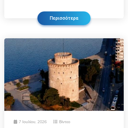
Περισσότερα
7 Ιουλίου, 2026
Βίντεο