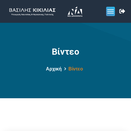
Βίντεο
Αρχική
Βίντεο