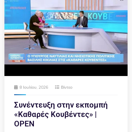
8 Ιουλίου, 2026
Βίντεο
Συνέντευξη στην εκπομπή
«Καθαρές Κουβέντες» |
OPEN