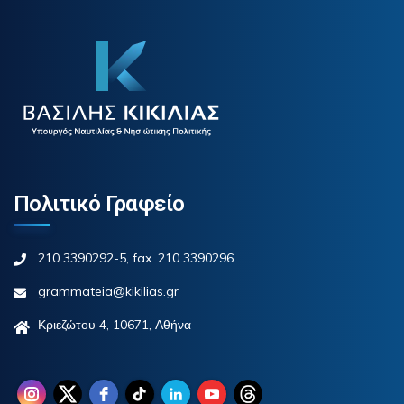
Πολιτικό Γραφείο
210 3390292-5, fax. 210 3390296
grammateia@kikilias.gr
Κριεζώτου 4, 10671, Αθήνα