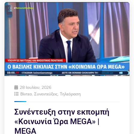
28 Ιουλίου, 2026
Βίντεο
,
Συνεντεύξεις
,
Τηλεόραση
Συνέντευξη στην εκπομπή
«Κοινωνία Ώρα MEGA» |
MEGA