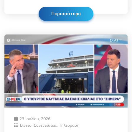
Περισσότερα
23 Ιουλίου, 2026
Βίντεο
,
Συνεντεύξεις
,
Τηλεόραση