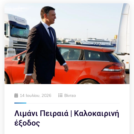
14 Ιουλίου, 2026
Βίντεο
Λιμάνι Πειραιά | Καλοκαιρινή
έξοδος