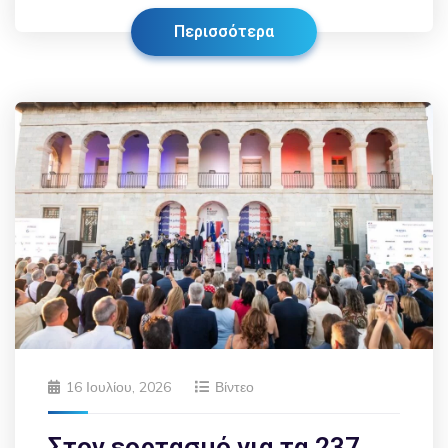
Περισσότερα
16 Ιουλίου, 2026
Βίντεο
Στον εορτασμό για τα 237